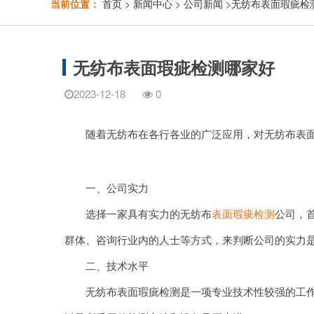
当前位置：
首页
>
新闻中心
>
公司新闻
>
无纺布表面瑕疵检
无纺布表面瑕疵检测哪家好
2023-12-18
0
随着无纺布在各行各业的广泛应用，对无纺布表面瑕
一、公司实力
选择一家具有实力的无纺布
表面瑕疵检测
公司，
群体、咨询行业内的人士等方式，来判断公司的实力
二、技术水平
无纺布表面瑕疵检测是一项专业技术性较强的工作，