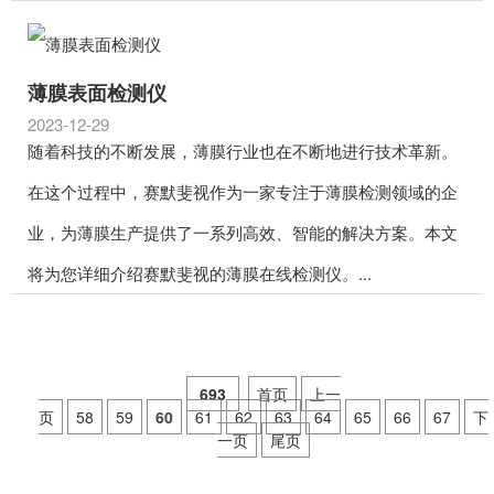
薄膜表面检测仪
2023-12-29
随着科技的不断发展，薄膜行业也在不断地进行技术革新。
在这个过程中，赛默斐视作为一家专注于薄膜检测领域的企
业，为薄膜生产提供了一系列高效、智能的解决方案。本文
将为您详细介绍赛默斐视的薄膜在线检测仪。...
693
首页
上一
页
58
59
60
61
62
63
64
65
66
67
下
一页
尾页