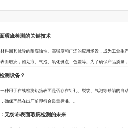
面瑕疵检测的关键技术
钢材料因其优异的耐腐蚀性、高强度和广泛的应用场景，成为工业生
表面瑕疵，如划痕、气泡、氧化斑点、色差等。为了确保产品质量，实
检测设备？
是一种用于在线检测铝箔表面是否存在针孔、裂纹、气泡等缺陷的自
，确保产品在出厂前即符合质量标准。...
：无纺布表面瑕疵检测的未来