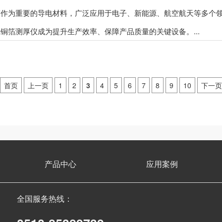
箔作为重要的导电材料，广泛应用于电子、新能源、航空航天等多个
铜箔测厚仪成为提升生产效率、保障产品质量的关键设备。...
首页
上一页
1
2
3
4
5
6
7
8
9
10
下一页
产品中心
应用案例
全国服务热线：