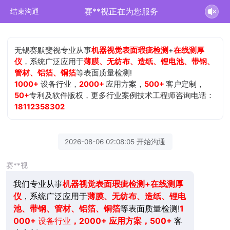
赛**视正在为您服务
结束沟通
无锡赛默斐视专业从事
机器视觉表面瑕疵检测
+
在线测厚
仪
，系统广泛应用于
薄膜、无纺布、造纸、锂电池、带钢、
管材、铝箔、铜箔
等表面质量检测!
1000+
设备行业，
2000+
应用方案，
500+
客户定制，
50+
专利及软件版权，更多行业案例技术工程师咨询电话：
18112358302
2026-08-06 02:08:05 开始沟通
赛**视
我们专业从事
机器视觉表面瑕疵检测+在线测厚
仪
，系统广泛应用于
薄膜、无纺布、造纸、锂电
池、带钢、管材、铝箔、铜箔
等表面质量检测!
1
000+
设备行业
，2000+ 应用方案，500+
客